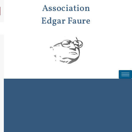
Aller
Association
au
contenu
Edgar Faure