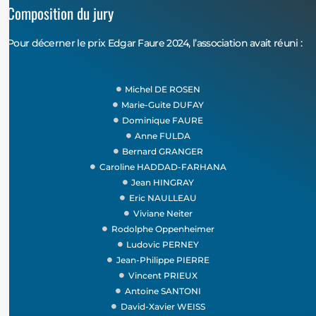
Composition du jury
Pour décerner le prix Edgar Faure 2024, l’association avait réuni :
Michel DE ROSEN
Marie-Guite DUFAY
Dominique FAURE
Anne FULDA
Bernard GRANGER
Caroline HADDAD-FARHANA
Jean HINGRAY
Eric NAULLEAU
Viviane Neiter
Rodolphe Oppenheimer
Ludovic PERNEY
Jean-Philippe PIERRE
Vincent PRIEUX
Antoine SANTONI
David-Xavier WEISS