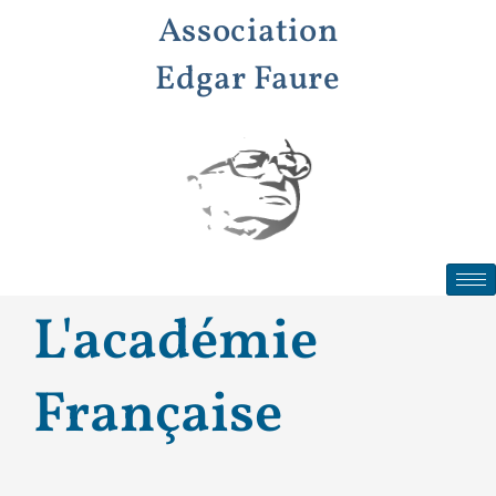
Aller
Association
au
contenu
Edgar Faure
L'académie
Française