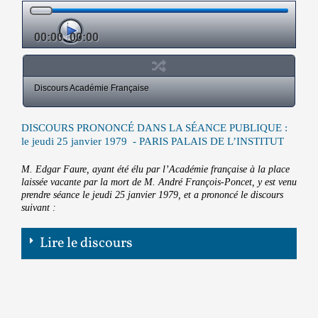
00:00
00:00
Discours Académie Française
DISCOURS PRONONCÉ DANS LA SÉANCE PUBLIQUE :
le jeudi 25 janvier 1979 - PARIS PALAIS DE L’INSTITUT
M. Edgar Faure, ayant été élu par l’Académie française à la place
laissée vacante par la mort de M. André François-Poncet, y est venu
prendre séance le jeudi 25 janvier 1979, et a prononcé le discours
suivant :
Lire le discours