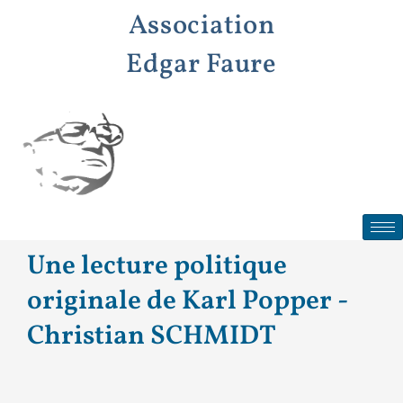
Aller
Association
au
contenu
Edgar Faure
Une lecture politique
originale de Karl Popper -
Christian SCHMIDT