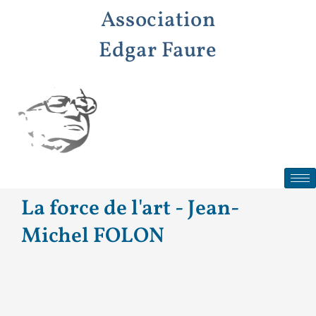
Aller
Association
au
contenu
Edgar Faure
La force de l'art - Jean-
Michel FOLON